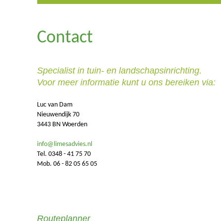
Contact
Specialist in tuin- en landschapsinrichting.
Voor meer informatie kunt u ons bereiken via:
Luc van Dam
Nieuwendijk 70
3443 BN Woerden
info@limesadvies.nl
Tel. 0348 - 41 75 70
Mob. 06 - 82 05 65 05
Routeplanner